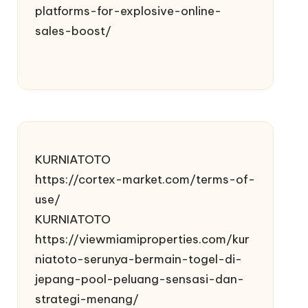
platforms-for-explosive-online-
sales-boost/
KURNIATOTO
https://cortex-market.com/terms-of-
use/
KURNIATOTO
https://viewmiamiproperties.com/kur
niatoto-serunya-bermain-togel-di-
jepang-pool-peluang-sensasi-dan-
strategi-menang/