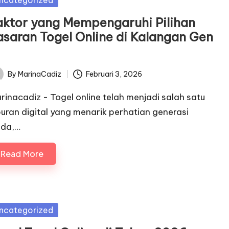
ncategorized
aktor yang Mempengaruhi Pilihan
asaran Togel Online di Kalangan Gen
By
MarinaCadiz
Februari 3, 2026
ted
rinacadiz - Togel online telah menjadi salah satu
buran digital yang menarik perhatian generasi
da,…
Read More
sted
ncategorized