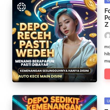
U
in
F
P
Z
Pos
by
ma
hi
mu
Po
U
in