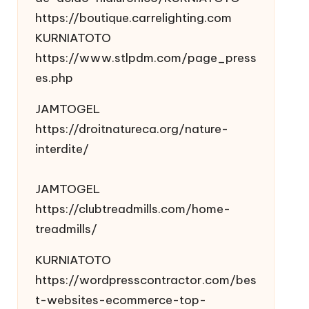
https://boutique.carrelighting.com
KURNIATOTO
https://www.stlpdm.com/page_press
es.php
JAMTOGEL
https://droitnatureca.org/nature-
interdite/
JAMTOGEL
https://clubtreadmills.com/home-
treadmills/
KURNIATOTO
https://wordpresscontractor.com/bes
t-websites-ecommerce-top-