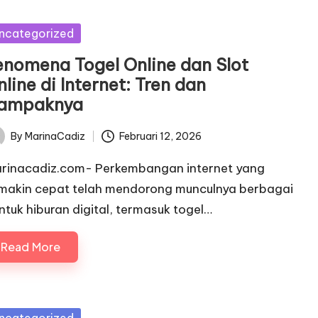
sted
ncategorized
enomena Togel Online dan Slot
line di Internet: Tren dan
ampaknya
By
MarinaCadiz
Februari 12, 2026
ted
rinacadiz.com- Perkembangan internet yang
makin cepat telah mendorong munculnya berbagai
ntuk hiburan digital, termasuk togel…
Read More
sted