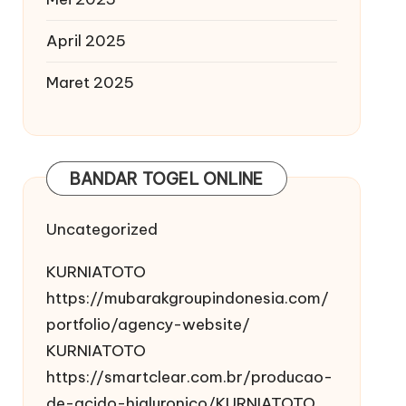
April 2025
Maret 2025
Categories
BANDAR TOGEL ONLINE
Uncategorized
KURNIATOTO
https://mubarakgroupindonesia.com/
portfolio/agency-website/
KURNIATOTO
https://smartclear.com.br/producao-
de-acido-hialuronico/
KURNIATOTO