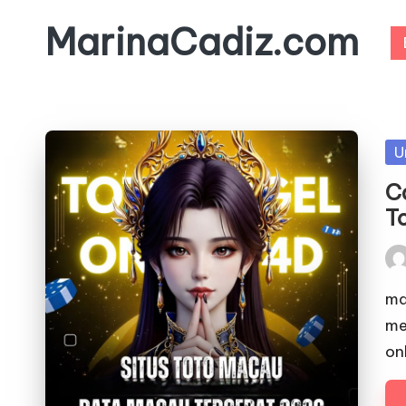
MarinaCadiz.com
Skip
to
Seputar
content
Situs
Judi
Po
U
Online
in
C
T
Pos
by
ma
me
on