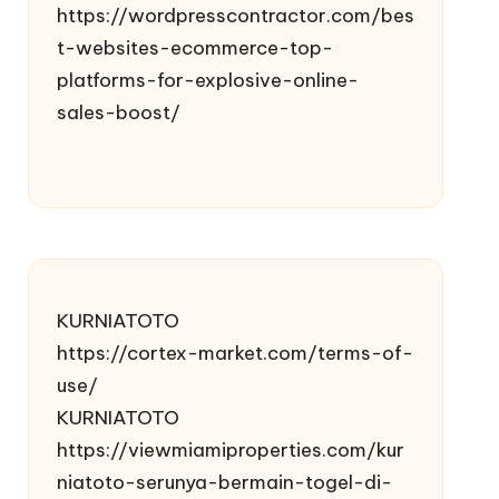
https://wordpresscontractor.com/bes
t-websites-ecommerce-top-
platforms-for-explosive-online-
sales-boost/
KURNIATOTO
https://cortex-market.com/terms-of-
use/
KURNIATOTO
https://viewmiamiproperties.com/kur
niatoto-serunya-bermain-togel-di-