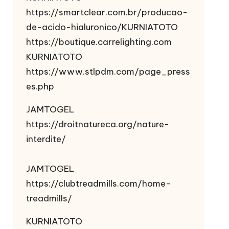
https://smartclear.com.br/producao-
de-acido-hialuronico/
KURNIATOTO
https://boutique.carrelighting.com
KURNIATOTO
https://www.stlpdm.com/page_press
es.php
JAMTOGEL
https://droitnatureca.org/nature-
interdite/
JAMTOGEL
https://clubtreadmills.com/home-
treadmills/
KURNIATOTO