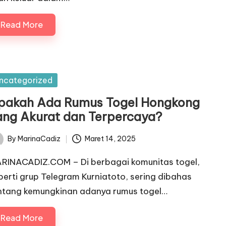
Read More
sted
ncategorized
pakah Ada Rumus Togel Hongkong
ang Akurat dan Terpercaya?
By
MarinaCadiz
Maret 14, 2025
ted
RINACADIZ.COM – Di berbagai komunitas togel,
perti grup Telegram Kurniatoto, sering dibahas
ntang kemungkinan adanya rumus togel…
Read More