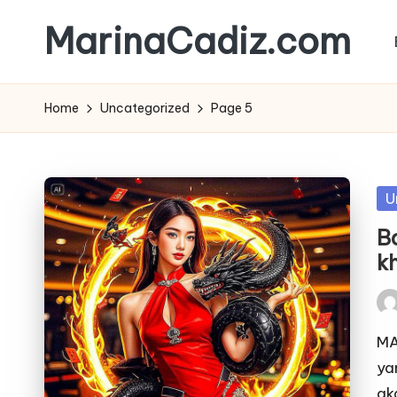
MarinaCadiz.com
Skip
to
Seputar
content
Situs
Home
Uncategorized
Page 5
Judi
Online
Po
U
in
B
k
Pos
by
MA
ya
ak