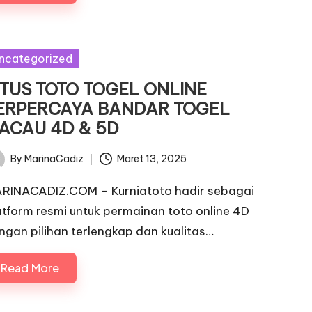
sted
ncategorized
ITUS TOTO TOGEL ONLINE
ERPERCAYA BANDAR TOGEL
ACAU 4D & 5D
By
MarinaCadiz
Maret 13, 2025
ted
RINACADIZ.COM – Kurniatoto hadir sebagai
atform resmi untuk permainan toto online 4D
ngan pilihan terlengkap dan kualitas…
Read More