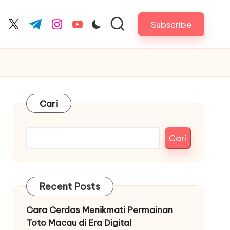
Subscribe
cebook.com
twitter.com
t.me
instagram.com
youtube.com
Cari
Cari
Recent Posts
Cara Cerdas Menikmati Permainan
Toto Macau di Era Digital