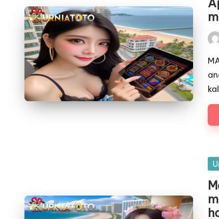
A
m
Pos
by
MA
an
ka
Po
U
in
M
m
h