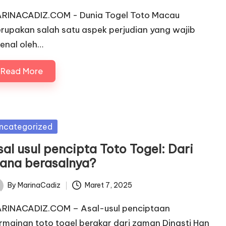
RINACADIZ.COM - Dunia Togel Toto Macau
rupakan salah satu aspek perjudian yang wajib
kenal oleh…
Read More
sted
ncategorized
al usul pencipta Toto Togel: Dari
ana berasalnya?
By
MarinaCadiz
Maret 7, 2025
ted
RINACADIZ.COM – Asal-usul penciptaan
rmainan toto togel berakar dari zaman Dinasti Han