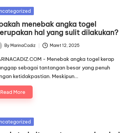
sted
ncategorized
pakah menebak angka togel
erupakan hal yang sulit dilakukan?
By
MarinaCadiz
Maret 12, 2025
ted
RINACADIZ.COM - Menebak angka togel kerap
anggap sebagai tantangan besar yang penuh
ngan ketidakpastian. Meskipun…
Read More
sted
ncategorized