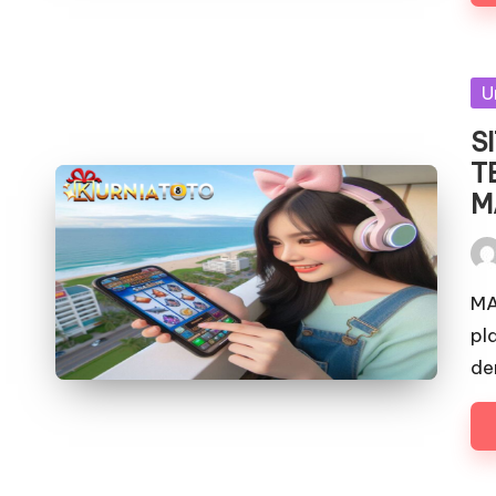
Po
U
in
S
T
M
Pos
by
MA
pl
de