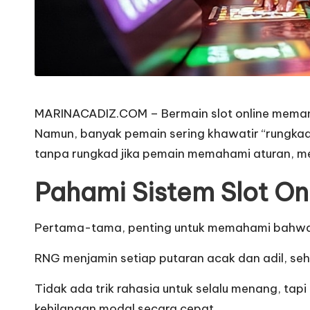
MARINACADIZ.COM
– Bermain slot online meman
Namun, banyak pemain sering khawatir “rungkad”
tanpa rungkad jika pemain memahami aturan, me
Pahami Sistem Slot On
Pertama-tama, penting untuk memahami bahwa 
RNG menjamin setiap putaran acak dan adil, seh
Tidak ada trik rahasia untuk selalu menang, 
kehilangan modal secara cepat.