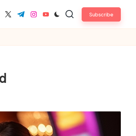
Subscribe
cebook.com
twitter.com
t.me
instagram.com
youtube.com
d