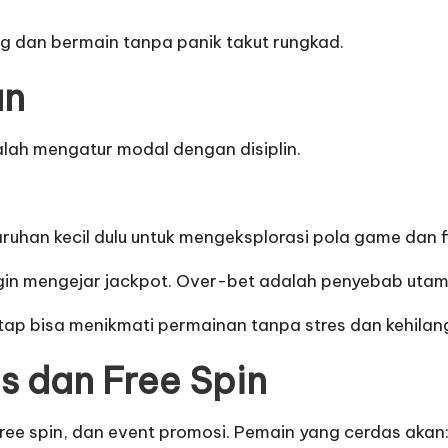
g dan bermain tanpa panik takut rungkad.
an
alah mengatur modal dengan disiplin.
aruhan kecil dulu untuk mengeksplorasi pola game dan f
gin mengejar jackpot. Over-bet adalah penyebab utam
p bisa menikmati permainan tanpa stres dan kehilang
s dan Free Spin
free spin, dan event promosi. Pemain yang cerdas akan