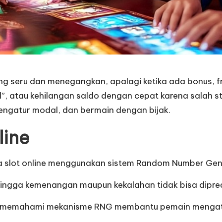
g seru dan menegangkan, apalagi ketika ada bonus, fr
, atau kehilangan saldo dengan cepat karena salah st
ngatur modal, dan bermain dengan bijak.
line
slot online menggunakan sistem Random Number Gen
ingga kemenangan maupun kekalahan tidak bisa dipredi
tapi memahami mekanisme RNG membantu pemain menga