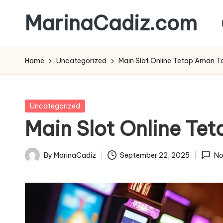
MarinaCadiz.com
Skip
to
Seputar
content
Situs
Home
Uncategorized
Main Slot Online Tetap Aman 
Judi
Online
Posted
Uncategorized
in
Main Slot Online T
By
MarinaCadiz
September 22, 2025
No
Posted
by