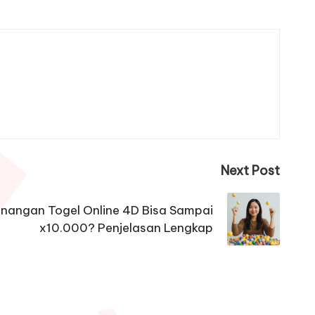
Next Post
angan Togel Online 4D Bisa Sampai
x10.000? Penjelasan Lengkap