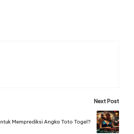
Next Post
ntuk Memprediksi Angka Toto Togel?