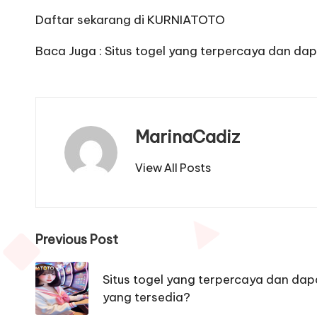
Daftar sekarang di
KURNIATOTO
Baca Juga :
Situs togel yang terpercaya dan dap
MarinaCadiz
View All Posts
Post
Previous Post
navigation
Situs togel yang terpercaya dan dap
yang tersedia?