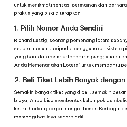
untuk menikmati sensasi permainan dan berhara
praktis yang bisa diterapkan.
1. Pilih Nomor Anda Sendiri
Richard Lustig, seorang pemenang lotere sebanya
secara manual daripada menggunakan sistem pi
yang baik dan mempertahankan penggunaan angka
Anda Memenangkan Lotere” untuk membantu pem
2. Beli Tiket Lebih Banyak denga
Semakin banyak tiket yang dibeli, semakin bes
biaya, Anda bisa membentuk kelompok pembelian 
ketika hadiah jackpot sangat besar. Berbagai 
membagi hasilnya secara adil.