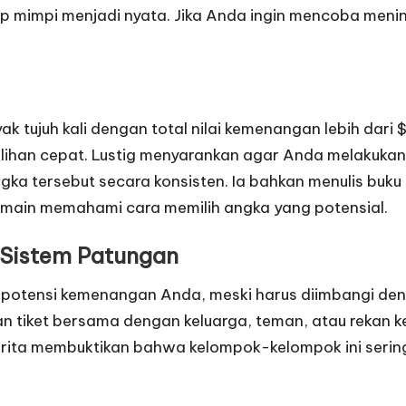
p mimpi menjadi nyata. Jika Anda ingin mencoba meni
k tujuh kali dengan total nilai kemenangan lebih dari
lihan cepat. Lustig menyarankan agar Anda melakukan
 tersebut secara konsisten. Ia bahkan menulis buku b
ain memahami cara memilih angka yang potensial.
n Sistem Patungan
ar potensi kemenangan Anda, meski harus diimbangi de
tiket bersama dengan keluarga, teman, atau rekan kerj
cerita membuktikan bahwa kelompok-kelompok ini serin