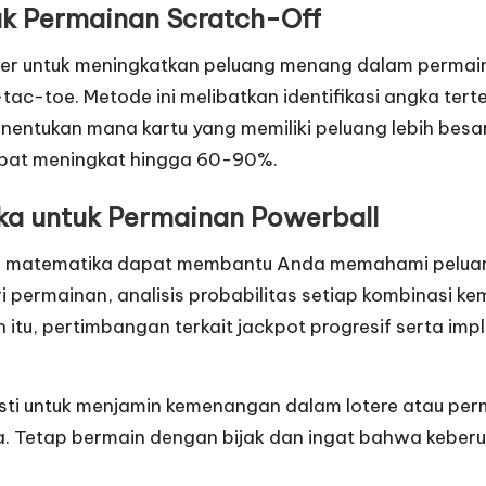
uk Permainan Scratch-Off
uler untuk meningkatkan peluang menang dalam permain
c-toe. Metode ini melibatkan identifikasi angka terte
entukan mana kartu yang memiliki peluang lebih bes
apat meningkat hingga 60-90%.
ka untuk Permainan Powerball
basis matematika dapat membantu Anda memahami pelu
i permainan, analisis probabilitas setiap kombinasi k
n itu, pertimbangan terkait jackpot progresif serta im
sti untuk menjamin kemenangan dalam lotere atau perm
. Tetap bermain dengan bijak dan ingat bahwa keberu