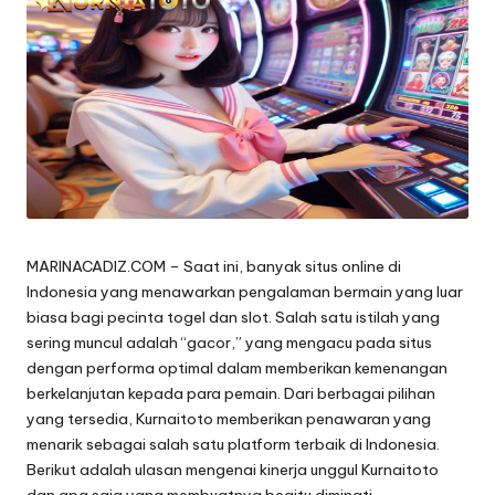
MARINACADIZ.COM
– Saat ini, banyak situs online di
Indonesia yang menawarkan pengalaman bermain yang luar
biasa bagi pecinta togel dan slot. Salah satu istilah yang
sering muncul adalah “gacor,” yang mengacu pada situs
dengan performa optimal dalam memberikan kemenangan
berkelanjutan kepada para pemain. Dari berbagai pilihan
yang tersedia, Kurnaitoto memberikan penawaran yang
menarik sebagai salah satu platform terbaik di Indonesia.
Berikut adalah ulasan mengenai kinerja unggul Kurnaitoto