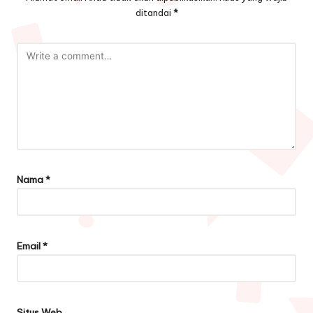
ditandai
*
Nama
*
Email
*
Situs Web