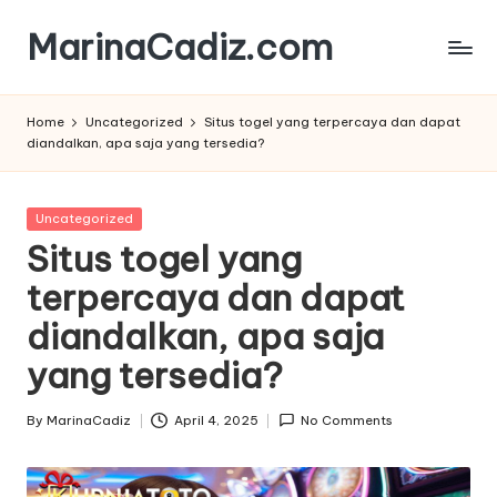
MarinaCadiz.com
Skip
to
Seputar
content
Situs
Home
Uncategorized
Situs togel yang terpercaya dan dapat
Judi
diandalkan, apa saja yang tersedia?
Online
Posted
Uncategorized
in
Situs togel yang
terpercaya dan dapat
diandalkan, apa saja
yang tersedia?
By
MarinaCadiz
April 4, 2025
No Comments
Posted
by