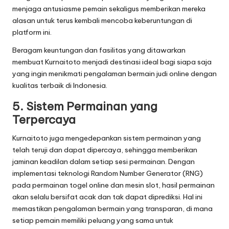
menjaga antusiasme pemain sekaligus memberikan mereka
alasan untuk terus kembali mencoba keberuntungan di
platform ini.
Beragam keuntungan dan fasilitas yang ditawarkan
membuat Kurnaitoto menjadi destinasi ideal bagi siapa saja
yang ingin menikmati pengalaman bermain judi online dengan
kualitas terbaik di Indonesia.
5. Sistem Permainan yang
Terpercaya
Kurnaitoto juga mengedepankan sistem permainan yang
telah teruji dan dapat dipercaya, sehingga memberikan
jaminan keadilan dalam setiap sesi permainan. Dengan
implementasi teknologi Random Number Generator (RNG)
pada permainan togel online dan mesin slot, hasil permainan
akan selalu bersifat acak dan tak dapat diprediksi. Hal ini
memastikan pengalaman bermain yang transparan, di mana
setiap pemain memiliki peluang yang sama untuk