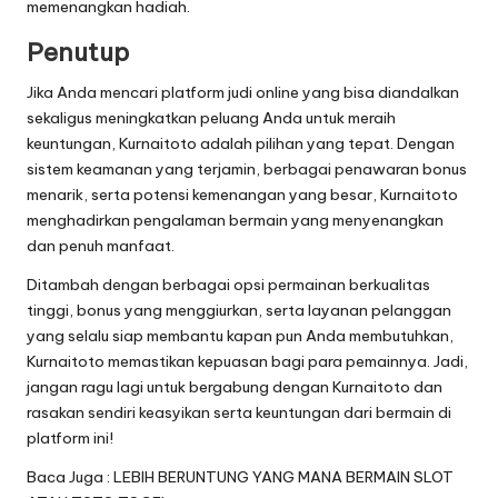
memenangkan hadiah.
Penutup
Jika Anda mencari platform judi online yang bisa diandalkan
sekaligus meningkatkan peluang Anda untuk meraih
keuntungan, Kurnaitoto adalah pilihan yang tepat. Dengan
sistem keamanan yang terjamin, berbagai penawaran bonus
menarik, serta potensi kemenangan yang besar, Kurnaitoto
menghadirkan pengalaman bermain yang menyenangkan
dan penuh manfaat.
Ditambah dengan berbagai opsi permainan berkualitas
tinggi, bonus yang menggiurkan, serta layanan pelanggan
yang selalu siap membantu kapan pun Anda membutuhkan,
Kurnaitoto memastikan kepuasan bagi para pemainnya. Jadi,
jangan ragu lagi untuk bergabung dengan Kurnaitoto dan
rasakan sendiri keasyikan serta keuntungan dari bermain di
platform ini!
Baca Juga :
LEBIH BERUNTUNG YANG MANA BERMAIN SLOT