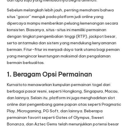
dan apa saja yang membuatnya begitu diminati.
Sebelum melangkah lebih jauh, penting memahami bahwa
situs “gacor” merujuk pada platform judi online yang
dipercaya mampu memberikan peluang kemenangan secara
konsisten. Biasanya, situs-situs ini memiliki permainan
dengan tingkat pengembalian tinggi (RTP), jackpot besar,
serta antarmuka dan sistem yang mendukung kenyamanan
bermain. Fitur-fitur ini menjadi daya tarik utama bagi pemain
yang mengincar keuntungan maksimal dan pengalaman
bermain berkualitas.
1. Beragam Opsi Permainan
Kurnaitoto menawarkan kumpulan permainan togel dari
berbagai pasar resmi, seperti Hongkong, Singapura, Macau,
dan lainnya. Selain itu, platform ini juga menghadirkan slot
online dari pengembang game papan atas seperti Pragmatic
Play, Microgaming, PG Soft, dan lainnya. Beberapa
permainan favorit seperti Gates of Olympus, Sweet
Bonanza, dan Aztec Gems telah menunjukkan potensi besar